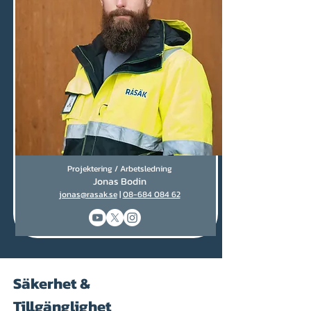
Projektering / Arbetsledning
Jonas Bodin
jonas@rasak.se
|
08-684 084 62
Säkerhet &
Tillgänglighet