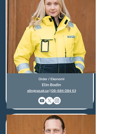
Order / Ekonomi
Elin Bodin
elin@rasak.se
|
08-684 084 63