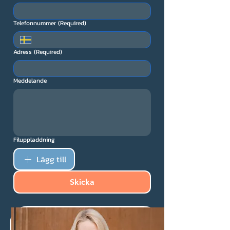
Telefonnummer
(Required)
Adress
(Required)
Meddelande
Filuppladdning
Lägg till
Skicka