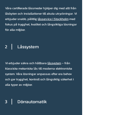
Våra certifierade låssmeder hjälper dig med allt från
låsbyten och installationer till akuta utryckningar. Vi
erbjuder snabb, pålitlig
låsservice i Stockholm
med
fokus på trygghet, kvalitet och långsiktiga lösningar
för alla miljöer.
2
Låssystem
Vi erbjuder säkra och hållbara
låssystem
– från
klassiska mekaniska lås till moderna elektroniska
system. Våra lösningar anpassas efter era behov
och ger trygghet, kontroll och långsiktig säkerhet i
alla typer av miljöer.
3
Dörrautomatik