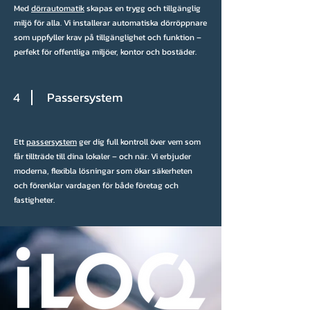
Med
dörrautomatik
skapas en trygg och tillgänglig
miljö för alla. Vi installerar automatiska dörröppnare
som uppfyller krav på tillgänglighet och funktion –
perfekt för offentliga miljöer, kontor och bostäder.
4
Passersystem
Ett
passersystem
ger dig full kontroll över vem som
får tillträde till dina lokaler – och när. Vi erbjuder
moderna, flexibla lösningar som ökar säkerheten
och förenklar vardagen för både företag och
fastigheter.